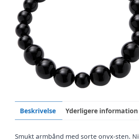
Beskrivelse
Yderligere information
Smukt armbånd med sorte onyx-sten. Nig