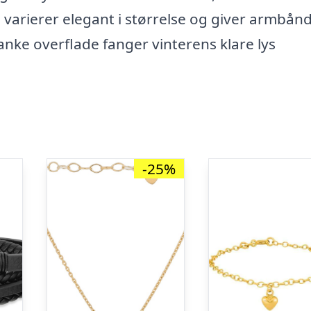
 varierer elegant i størrelse og giver armbånd
anke overflade fanger vinterens klare lys
-25%