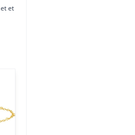
et et