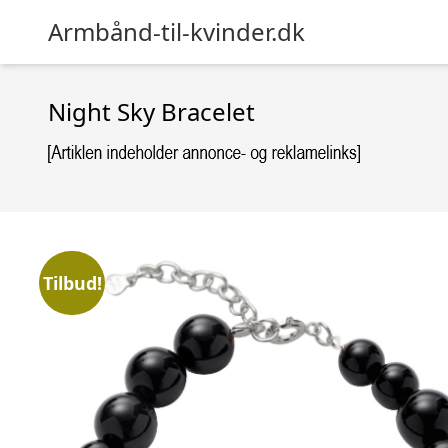
Armbånd-til-kvinder.dk
Night Sky Bracelet
Tilbud!