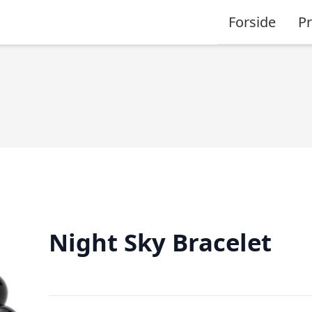
Forside
P
Night Sky Bracelet