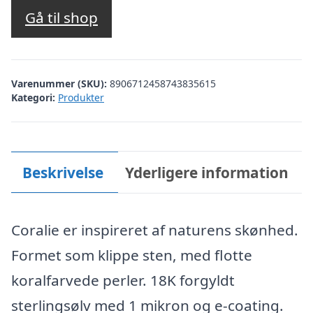
Gå til shop
Varenummer (SKU):
8906712458743835615
Kategori:
Produkter
Beskrivelse
Yderligere information
Coralie er inspireret af naturens skønhed.
Formet som klippe sten, med flotte
koralfarvede perler. 18K forgyldt
sterlingsølv med 1 mikron og e-coating.