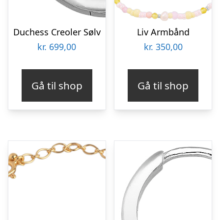
Duchess Creoler Sølv
Liv Armbånd
kr.
699,00
kr.
350,00
Gå til shop
Gå til shop