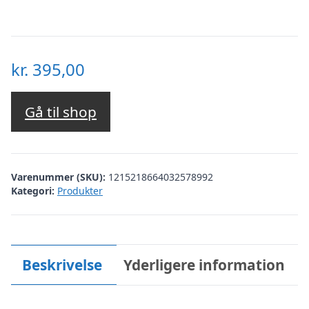
kr.
395,00
Gå til shop
Varenummer (SKU):
1215218664032578992
Kategori:
Produkter
Beskrivelse
Yderligere information