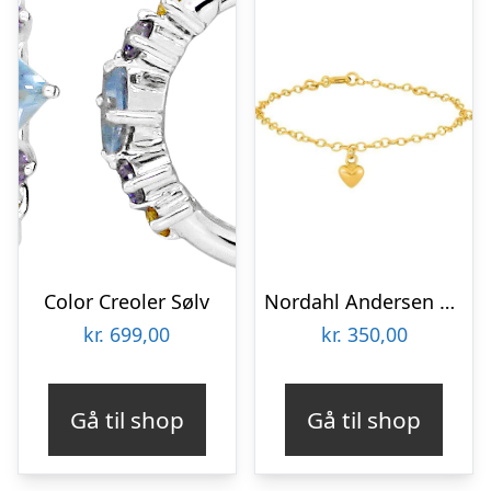
Color Creoler Sølv
Nordahl Andersen Tro, håb og kærlighed armbånd forgyldt sølv tynd
kr.
699,00
kr.
350,00
Gå til shop
Gå til shop