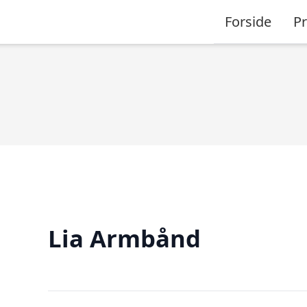
Forside
P
Lia Armbånd