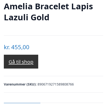
Amelia Bracelet Lapis
Lazuli Gold
kr.
455,00
Gå til shop
Varenummer (SKU):
8906719271589808766